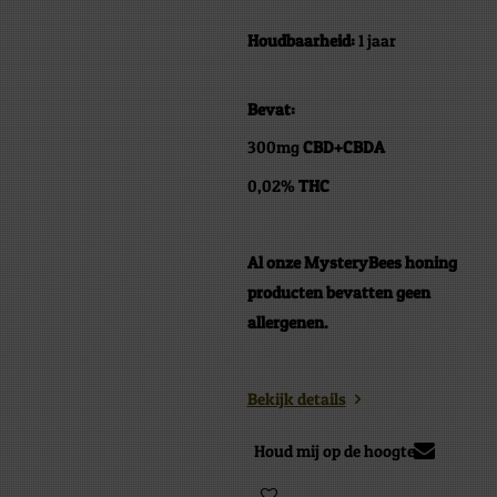
Houdbaarheid:
1 jaar
Bevat:
300mg
CBD+CBDA
0,02%
THC
Al onze MysteryBees honing
producten bevatten geen
allergenen.
Bekijk details
Houd mij op de hoogte