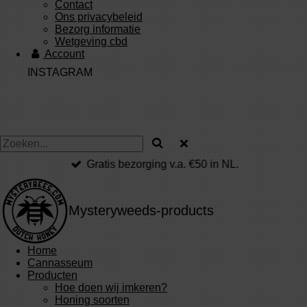
Contact
Ons privacybeleid
Bezorg informatie
Wetgeving cbd
Account
INSTAGRAM
Gratis bezorging v.a. €50 in NL.
Mysteryweeds-products
Home
Cannasseum
Producten
Hoe doen wij imkeren?
Honing soorten