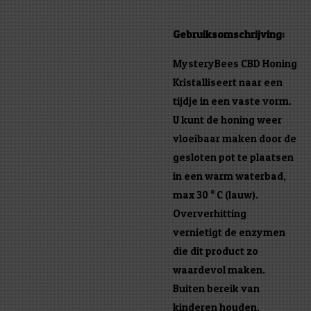
Gebruiksomschrijving:
MysteryBees CBD Honing
Kristalliseert naar een
tijdje in een vaste vorm.
U kunt de honing weer
vloeibaar maken door de
gesloten pot te plaatsen
in een warm waterbad,
max 30 ° C (lauw).
Oververhitting
vernietigt de enzymen
die dit product zo
waardevol maken.
Buiten bereik van
kinderen houden.