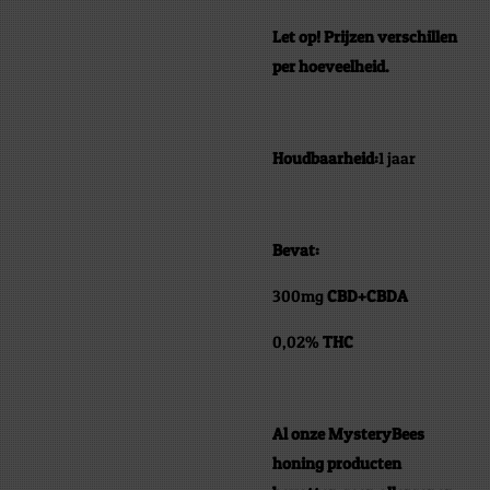
Let op! Prijzen verschillen
per hoeveelheid.
Houdbaarheid:
1 jaar
Bevat:
300mg
CBD+CBDA
0,02%
THC
Al onze MysteryBees
honing producten