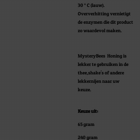
30 ° C (lauw).
Oververhitting vernietigt
de enzymen die dit product
zo waardevol maken.
MysteryBees Honing is
lekker te gebruiken in de
thee,shake's of andere
lekkernijen naar uw
keuze.
Keuze uit:
65 gram
240 gram