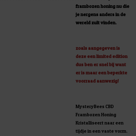
frambozen honing nu die
je nergens anders in de
wereld zult vinden.
zoals aangegeven is
deze een limited edition
dus ben er snel bij want
er is maar een beperkte
voorraad aanwezig!
MysteryBees CBD
Frambozen Honing
Kristalliseert naar een
tijdje in een vaste vorm.